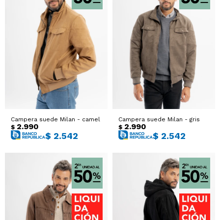
Campera suede Milan - camel
Campera suede Milan - gris
2.990
2.990
$
$
$
2.542
$
2.542