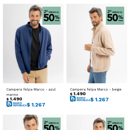
Campera felpa Marco - azul
Campera felpa Marco - beige
1.490
$
marino
1.490
$
1.267
$
$
1.267