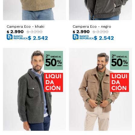
Campera Eco - khaki
Campera Eco - negro
2.990
3.290
2.990
3.290
$
$
$
$
$
2.542
$
2.542