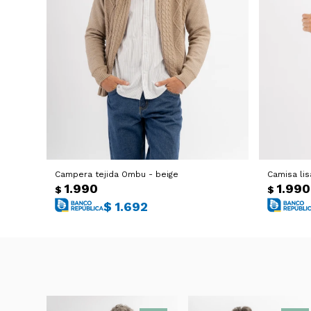
Campera tejida Ombu - beige
Camisa lis
1.990
1.990
$
$
$
1.692