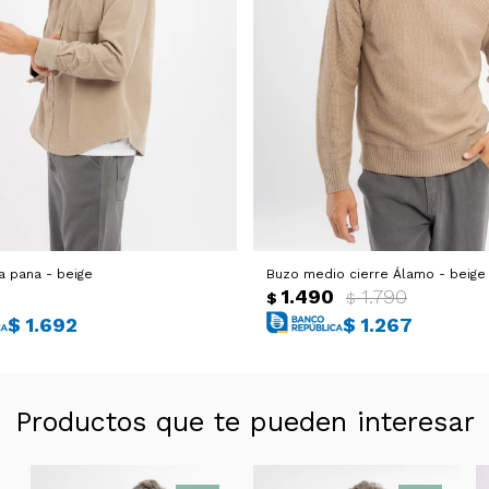
a pana - beige
Buzo medio cierre Álamo - beige
1.490
1.790
$
$
$
1.692
$
1.267
Productos que te pueden interesar