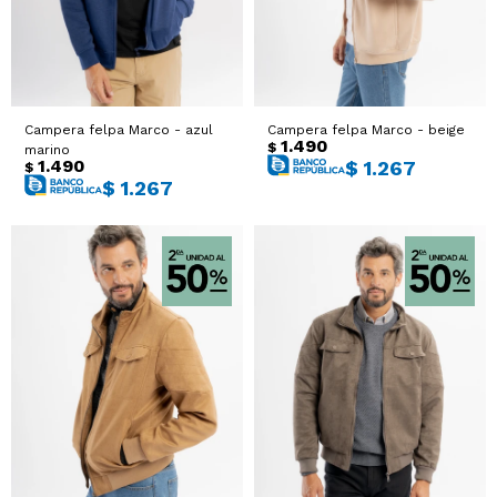
Campera felpa Marco - azul
Campera felpa Marco - beige
1.490
$
marino
1.490
$
1.267
$
$
1.267