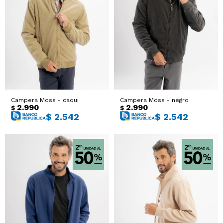
Campera Moss - caqui
Campera Moss - negro
2.990
2.990
$
$
$
2.542
$
2.542