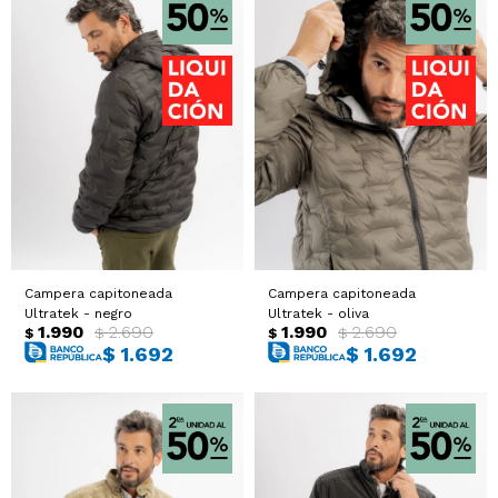
Campera capitoneada
Campera capitoneada
Ultratek - negro
Ultratek - oliva
1.990
2.690
1.990
2.690
$
$
$
$
$
1.692
$
1.692