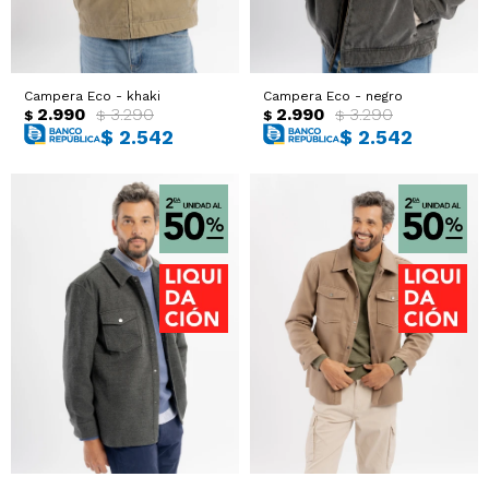
Campera Eco - khaki
Campera Eco - negro
2.990
3.290
2.990
3.290
$
$
$
$
$
2.542
$
2.542