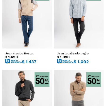
Jean clasico Boston
Jean localizado negro
1.690
1.990
$
$
$
1.437
$
1.692