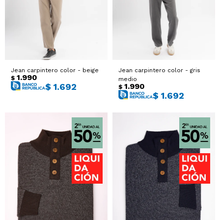
Jean carpintero color - beige
Jean carpintero color - gris
1.990
$
medio
1.990
$
1.692
$
$
1.692