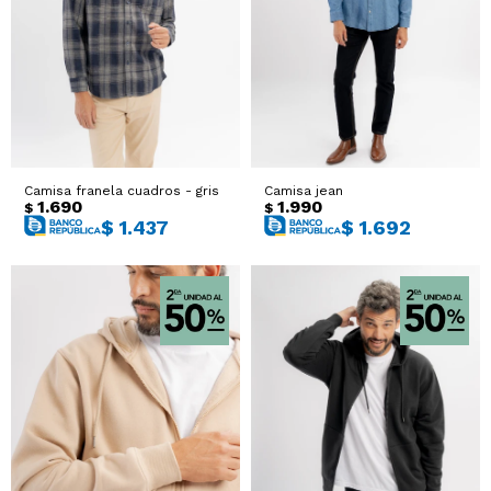
Camisa franela cuadros - gris
Camisa jean
1.690
1.990
$
$
$
1.437
$
1.692