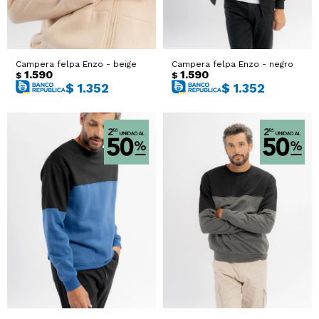
Campera felpa Enzo - beige
Campera felpa Enzo - negro
1.590
1.590
$
$
$
1.352
$
1.352