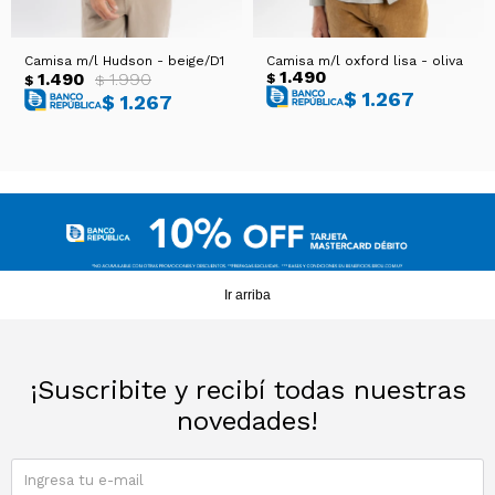
Camisa m/l Hudson - beige/D1
Camisa m/l oxford lisa - oliva
1.490
1.490
1.990
$
$
$
$
1.267
$
1.267
Ir arriba
¡Suscribite y recibí todas nuestras
novedades!
SUSCRIBIRME