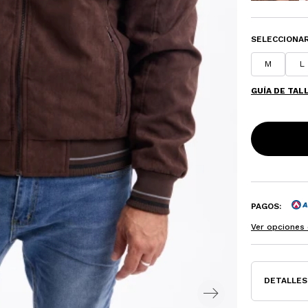
SELECCIONAR
M
L
GUÍA DE TAL
PAGOS:
Ver opciones 
DETALLES