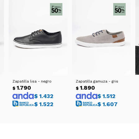
Zapatilla lisa - negro
Zapatilla gamuza - gris
1.790
1.890
$
$
$
1.432
$
1.512
$
1.522
$
1.607