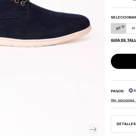
SELECCIONAR
40
41
GUÍA DE TAL
PAGOS:
Ver opciones 
DETALLES