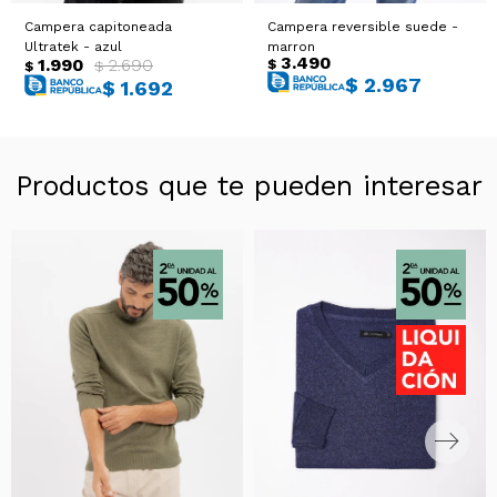
Campera capitoneada
Campera reversible suede -
Ultratek - azul
marron
3.490
1.990
2.690
$
$
$
$
2.967
$
1.692
Productos que te pueden interesar