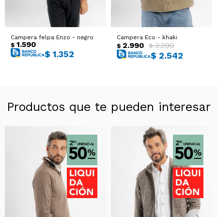
Campera felpa Enzo - negro
Campera Eco - khaki
1.590
2.990
3.290
$
$
$
$
1.352
$
2.542
Productos que te pueden interesar