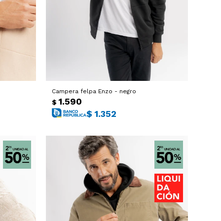
Campera felpa Enzo - negro
1.590
$
$
1.352