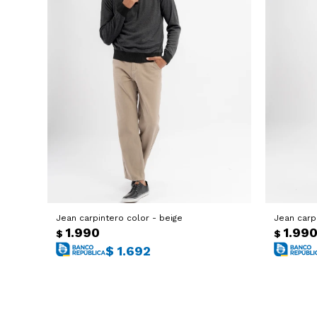
Jean carpintero color - beige
Jean carp
1.990
1.99
$
$
$
1.692