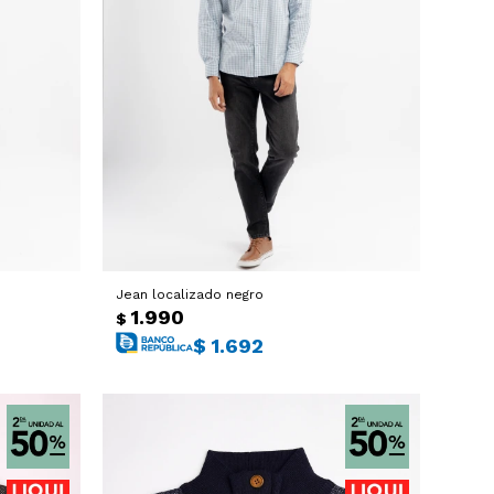
Jean localizado negro
1.990
$
$
1.692